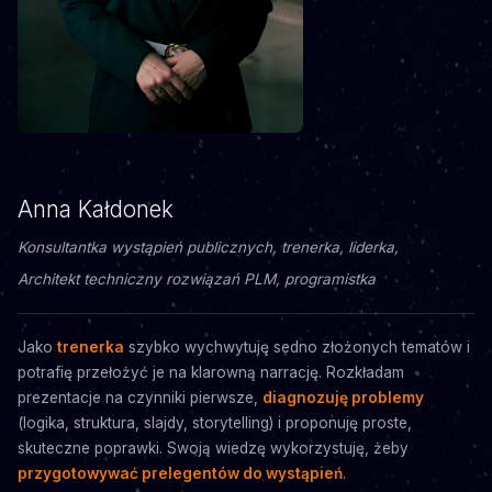
Anna Kałdonek
Konsultantka wystąpień publicznych, trenerka, liderka,
Architekt techniczny rozwiązań PLM, programistka
Jako
trenerka
szybko wychwytuję sedno złożonych tematów i
potrafię przełożyć je na klarowną narrację. Rozkładam
prezentacje na czynniki pierwsze,
diagnozuję problemy
(logika, struktura, slajdy, storytelling) i proponuję proste,
skuteczne poprawki. Swoją wiedzę wykorzystuję, żeby
przygotowywać prelegentów do wystąpień
.