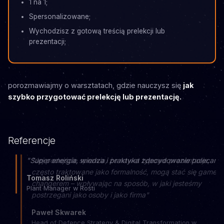
1 na 1;
Spersonalizowane;
Wychodzisz z gotową treścią prelekcji lub
prezentacji;
porozmawiajmy o warsztatach, gdzie nauczysz się
jak
szybko przygotować prelekcję lub prezentację.
Referencje
"Super energia, wiedza i praktyka zdecydowanie polecam"
Tomasz Roliński
Plant Manager w Rosti