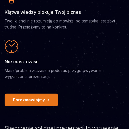
Klątwa wiedzy blokuje Twój biznes
Twoi klienci nie rozumieją co mówisz, bo tematyka jest zbyt
trudna. Przełożymy to na konkret.
Nie masz czasu
Masz problem z czasem podczas przygotowywania i
wygłaszania prezentacji.
Porozmawiajmy →
Stworzenie solidnej prezentacji to wyzwanie.