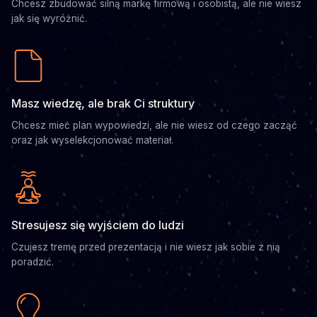
Chcesz zbudować silną markę firmową i osobistą, ale nie wiesz
jak się wyróżnić.
Masz wiedzę, ale brak Ci struktury
Chcesz mieć plan wypowiedzi, ale nie wiesz od czego zacząć
oraz jak wyselekcjonować materiał.
Stresujesz się wyjściem do ludzi
Czujesz tremę przed prezentacją i nie wiesz jak sobie z nią
poradzić.