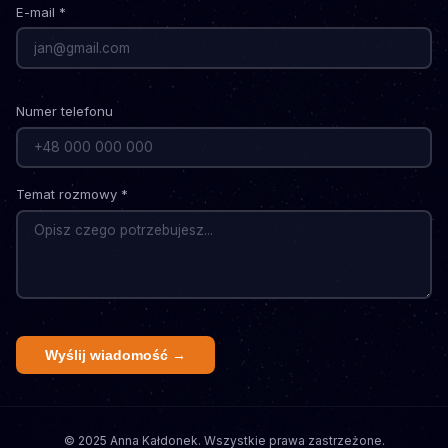
E-mail *
Numer telefonu
Temat rozmowy *
Wyślij wiadomość →
© 2025 Anna Kałdonek. Wszystkie prawa zastrzeżone.