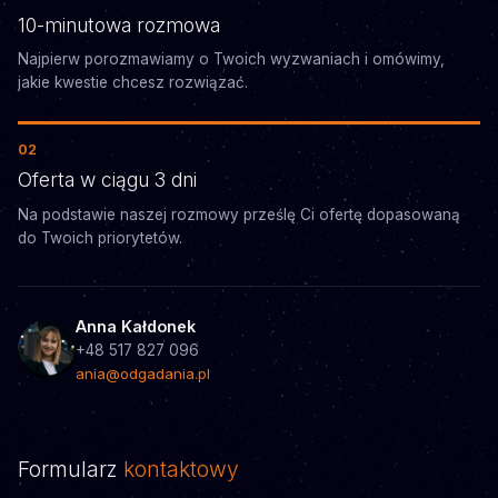
10-minutowa rozmowa
Najpierw porozmawiamy o Twoich wyzwaniach i omówimy,
jakie kwestie chcesz rozwiązać.
02
Oferta w ciągu 3 dni
Na podstawie naszej rozmowy prześlę Ci ofertę dopasowaną
do Twoich priorytetów.
Anna Kałdonek
+48 517 827 096
ania@odgadania.pl
Formularz
kontaktowy