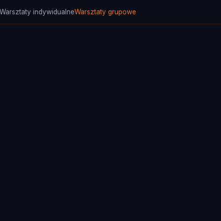
Warsztaty indywidualne
Warsztaty grupowe